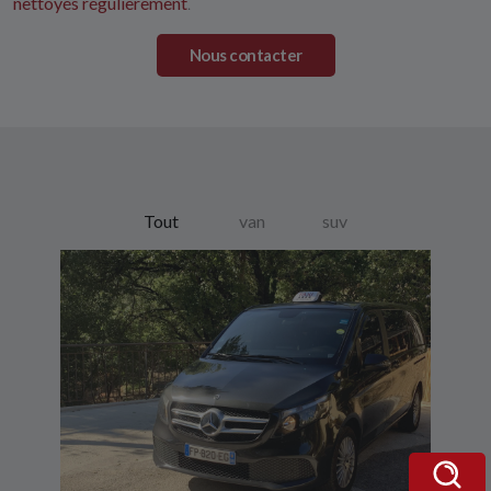
nettoyés régulièrement
.
Nous contacter
Tout
van
suv